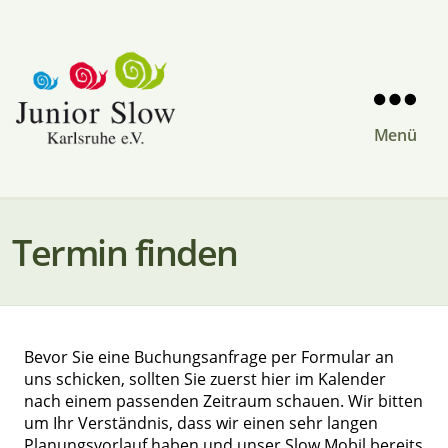
Menü
Slow
Mobil
Karlsruhe
Termin finden
Bevor Sie eine Buchungsanfrage per Formular an
uns schicken, sollten Sie zuerst hier im Kalender
nach einem passenden Zeitraum schauen. Wir bitten
um Ihr Verständnis, dass wir einen sehr langen
Planungsvorlauf haben und unser Slow Mobil bereits