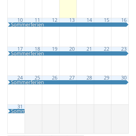
10
11
12
13
14
15
16
Sommerferien
17
18
19
20
21
22
23
Sommerferien
24
25
26
27
28
29
30
Sommerferien
31
Sommerferien