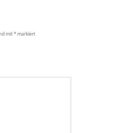
ind mit
*
markiert