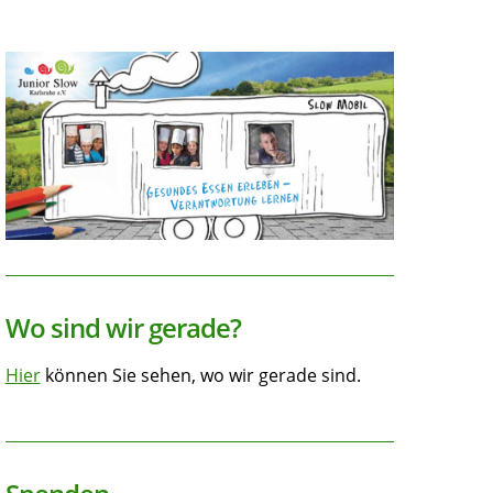
das?
Aber
ja!
Wo sind wir gerade?
Hier
können Sie sehen, wo wir gerade sind.