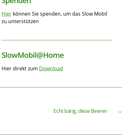
Spenden
Hier
können Sie spenden, um das Slow Mobil
zu unterstützen
SlowMobil@Home
Hier direkt zum
Download
Echt bärig, diese Beeren
→