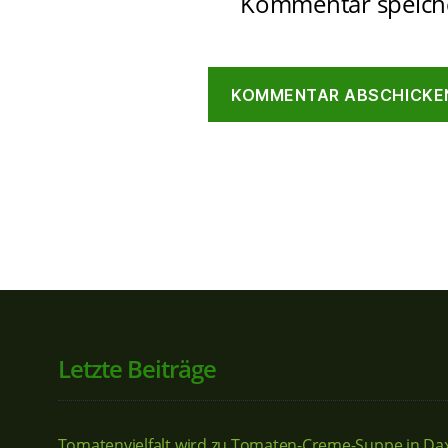
Kommentar speich
Letzte Beiträge
Tomatenvielfalt wird zu Tomaten-Creme-Suppe in Da