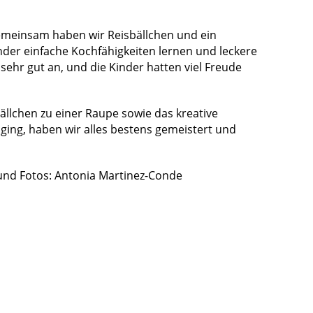
emeinsam haben wir Reisbällchen und ein
inder einfache Kochfähigkeiten lernen und leckere
ehr gut an, und die Kinder hatten viel Freude
llchen zu einer Raupe sowie das kreative
uging, haben wir alles bestens gemeistert und
und Fotos: Antonia Martinez-Conde