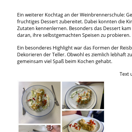
Ein weiterer Kochtag an der Weinbrennerschule: G
fruchtiges Dessert zubereitet. Dabei konnten die K
Zutaten kennenlernen. Besonders das Dessert kam s
daran, ihre selbstgemachten Speisen zu probieren.
Ein besonderes Highlight war das Formen der Reisbä
Dekorieren der Teller. Obwohl es ziemlich lebhaft z
gemeinsam viel Spaß beim Kochen gehabt.
Text 